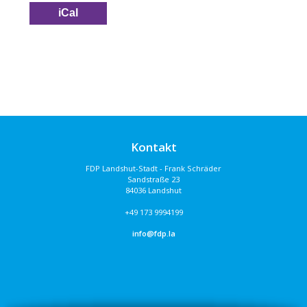
iCal
Kontakt
FDP Landshut-Stadt - Frank Schräder
Sandstraße 23
84036 Landshut
+49 173 9994199
info@fdp.la