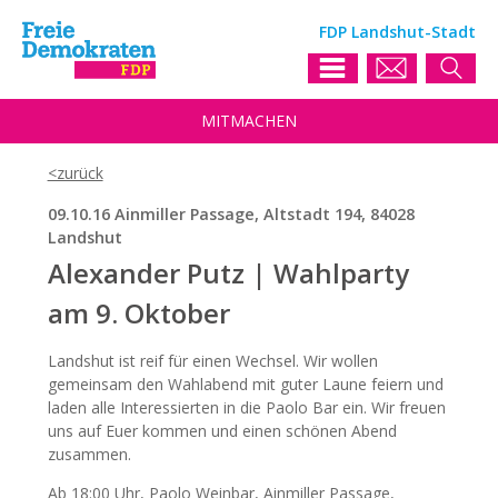
FDP Landshut-Stadt
MIT
MACHEN
09.10.16 Ainmiller Passage, Altstadt 194, 84028
Landshut
Alexander Putz | Wahlparty
am 9. Oktober
Landshut ist reif für einen Wechsel. Wir wollen
gemeinsam den Wahlabend mit guter Laune feiern und
laden alle Interessierten in die Paolo Bar ein. Wir freuen
uns auf Euer kommen und einen schönen Abend
zusammen.
Ab 18:00 Uhr, Paolo Weinbar, Ainmiller Passage,