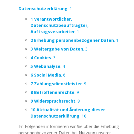
Datenschutzerklärung
. 1
1 Verantwortlicher,
Datenschutzbeauftragter,
Auftragsverarbeiter
. 1
2 Erhebung personenbezogener Daten
. 1
3 Weitergabe von Daten
. 3
4 Cookies
. 3
5 Webanalyse
. 4
6 Social Media
. 6
7 Zahlungsdienstleister
. 9
8 Betroffenenrechte
. 9
9 Widerspruchsrecht
. 9
10 Aktualität und Änderung dieser
Datenschutzerklärung
. 10
Im Folgenden informieren wir Sie über die Erhebung
personenbezogener Daten bei Nutzung unserer