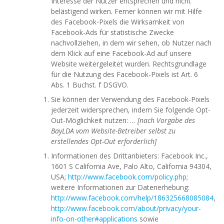
Interesse der Nutzer entsprechen und nicht
belästigend wirken. Ferner können wir mit Hilfe
des Facebook-Pixels die Wirksamkeit von
Facebook-Ads für statistische Zwecke
nachvollziehen, in dem wir sehen, ob Nutzer nach
dem Klick auf eine Facebook-Ad auf unsere
Website weitergeleitet wurden. Rechtsgrundlage
für die Nutzung des Facebook-Pixels ist Art. 6
Abs. 1 Buchst. f DSGVO.
Sie können der Verwendung des Facebook-Pixels
jederzeit widersprechen, indem Sie folgende Opt-
Out-Möglichkeit nutzen: …
[nach Vorgabe des
BayLDA vom Website-Betreiber selbst zu
erstellendes Opt-Out erforderlich]
Informationen des Drittanbieters: Facebook Inc.,
1601 S California Ave, Palo Alto, California 94304,
USA;
http://www.facebook.com/policy.php
;
weitere Informationen zur Datenerhebung:
http://www.facebook.com/help/186325668085084
,
http://www.facebook.com/about/privacy/your-
info-on-other#applications
sowie