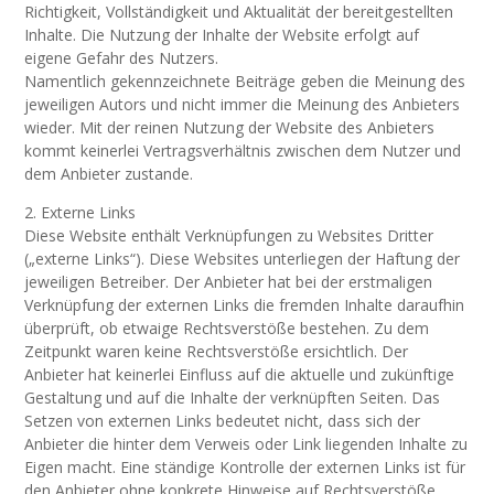
Richtigkeit, Vollständigkeit und Aktualität der bereitgestellten
Inhalte. Die Nutzung der Inhalte der Website erfolgt auf
eigene Gefahr des Nutzers.
Namentlich gekennzeichnete Beiträge geben die Meinung des
jeweiligen Autors und nicht immer die Meinung des Anbieters
wieder. Mit der reinen Nutzung der Website des Anbieters
kommt keinerlei Vertragsverhältnis zwischen dem Nutzer und
dem Anbieter zustande.
2. Externe Links
Diese Website enthält Verknüpfungen zu Websites Dritter
(„externe Links“). Diese Websites unterliegen der Haftung der
jeweiligen Betreiber. Der Anbieter hat bei der erstmaligen
Verknüpfung der externen Links die fremden Inhalte daraufhin
überprüft, ob etwaige Rechtsverstöße bestehen. Zu dem
Zeitpunkt waren keine Rechtsverstöße ersichtlich. Der
Anbieter hat keinerlei Einfluss auf die aktuelle und zukünftige
Gestaltung und auf die Inhalte der verknüpften Seiten. Das
Setzen von externen Links bedeutet nicht, dass sich der
Anbieter die hinter dem Verweis oder Link liegenden Inhalte zu
Eigen macht. Eine ständige Kontrolle der externen Links ist für
den Anbieter ohne konkrete Hinweise auf Rechtsverstöße