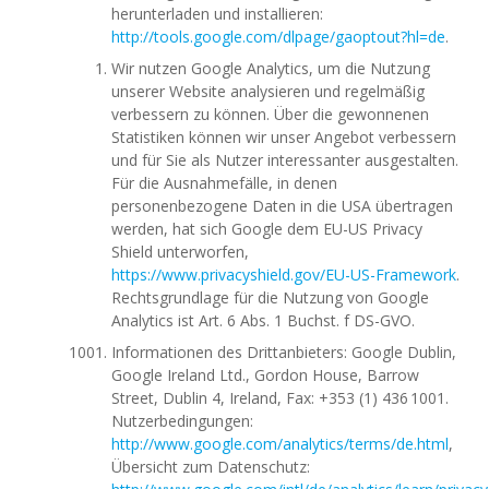
herunterladen und installieren:
http://tools.google.com/dlpage/gaoptout?hl=de
.
Wir nutzen Google Analytics, um die Nutzung
unserer Website analysieren und regelmäßig
verbessern zu können. Über die gewonnenen
Statistiken können wir unser Angebot verbessern
und für Sie als Nutzer interessanter ausgestalten.
Für die Ausnahmefälle, in denen
personenbezogene Daten in die USA übertragen
werden, hat sich Google dem EU-US Privacy
Shield unterworfen,
https://www.privacyshield.gov/EU-US-Framework
.
Rechtsgrundlage für die Nutzung von Google
Analytics ist Art. 6 Abs. 1 Buchst. f DS-GVO.
Informationen des Drittanbieters: Google Dublin,
Google Ireland Ltd., Gordon House, Barrow
Street, Dublin 4, Ireland, Fax: +353 (1) 436 1001.
Nutzerbedingungen:
http://www.google.com/analytics/terms/de.html
,
Übersicht zum Datenschutz: