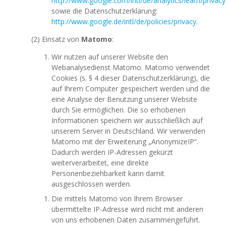
http://www.google.com/intl/de/analytics/learn/privacy
sowie die Datenschutzerklärung:
http://www.google.de/intl/de/policies/privacy
.
(2) Einsatz von
Matomo
:
Wir nutzen auf unserer Website den
Webanalysedienst Matomo. Matomo verwendet
Cookies (s. § 4 dieser Datenschutzerklärung), die
auf Ihrem Computer gespeichert werden und die
eine Analyse der Benutzung unserer Website
durch Sie ermöglichen. Die so erhobenen
Informationen speichern wir ausschließlich auf
unserem Server in Deutschland. Wir verwenden
Matomo mit der Erweiterung „AnonymizeIP“.
Dadurch werden IP-Adressen gekürzt
weiterverarbeitet, eine direkte
Personenbeziehbarkeit kann damit
ausgeschlossen werden.
Die mittels Matomo von Ihrem Browser
übermittelte IP-Adresse wird nicht mit anderen
von uns erhobenen Daten zusammengeführt.