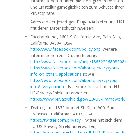
Informationen zu Ihren diesbezüglichen Rechten
und Einstellungsmöglichkeiten zum Schutze Ihrer
Privatsphäre.
Adressen der jeweiligen Plug-in-Anbieter und URL
mit deren Datenschutzhinweisen:
Facebook Inc., 1601 S California Ave, Palo Alto,
California 94304, USA;
http://www.facebook.com/policy.php
; weitere
Informationen zur Datenerhebung:
http://www.facebook.com/help/186325668085084
,
http://www.facebook.com/about/privacy/your-
info-on-other#applications
sowie
http://www.facebook.com/about/privacy/your-
info#everyoneinfo
. Facebook hat sich dem EU-
US-Privacy-Shield unterworfen,
https://www.privacyshield.gov/EU-US-Framework
.
Twitter, Inc., 1355 Market St, Suite 900, San
Francisco, California 94103, USA;
https://twitter.com/privacy
. Twitter hat sich dem
EU-US-Privacy-Shield unterworfen,
https://www.privacyshield.gov/EU-US-Framework
.