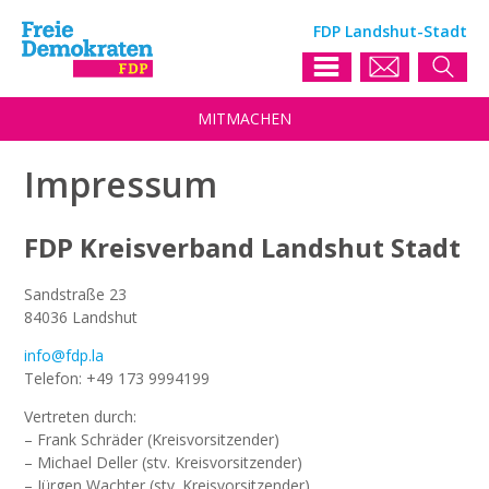
FDP Landshut-Stadt
MIT
MACHEN
Impressum
FDP Kreisverband Landshut Stadt
Sandstraße 23
84036 Landshut
info@fdp.la
Telefon: +49 173 9994199
Vertreten durch:
– Frank Schräder (Kreisvorsitzender)
– Michael Deller (stv. Kreisvorsitzender)
– Jürgen Wachter (stv. Kreisvorsitzender)