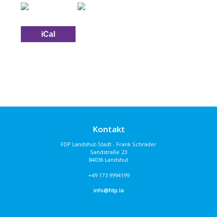
iCal
Kontakt
FDP Landshut-Stadt - Frank Schräder
Sandstraße 23
84036 Landshut
+49 173 9994199
info@fdp.la