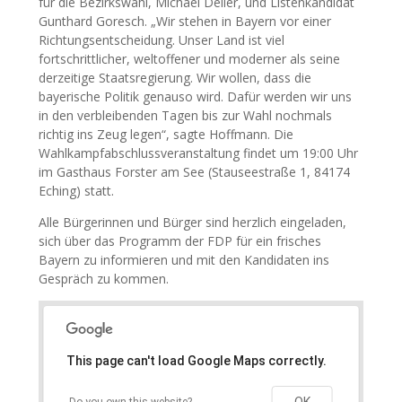
für die Bezirkswahl, Michael Deller, und Listenkandidat
Gunthard Goresch. „Wir stehen in Bayern vor einer
Richtungsentscheidung. Unser Land ist viel
fortschrittlicher, weltoffener und moderner als seine
derzeitige Staatsregierung. Wir wollen, dass die
bayerische Politik genauso wird. Dafür werden wir uns
in den verbleibenden Tagen bis zur Wahl nochmals
richtig ins Zeug legen“, sagte Hoffmann. Die
Wahlkampfabschlussveranstaltung findet um 19:00 Uhr
im Gasthaus Forster am See (Stauseestraße 1, 84174
Eching) statt.
Alle Bürgerinnen und Bürger sind herzlich eingeladen,
sich über das Programm der FDP für ein frisches
Bayern zu informieren und mit den Kandidaten ins
Gespräch zu kommen.
This page can't load Google Maps correctly.