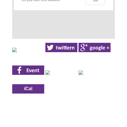
OK
Do you own this website?
iCal