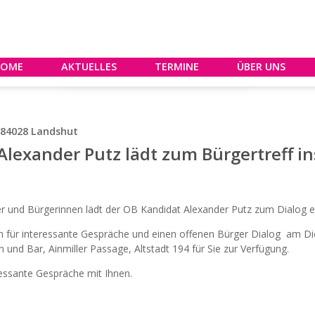
HOME
AKTUELLES
TERMINE
ÜBER UNS
, 84028 Landshut
Alexander Putz lädt zum Bürgertreff 
ger und Bürgerinnen lädt der OB Kandidat Alexander Putz zum Dialog e
n für interessante Gespräche und einen offenen Bürger Dialog am Die
nd Bar, Ainmiller Passage, Altstadt 194 für Sie zur Verfügung.
ressante Gespräche mit Ihnen.