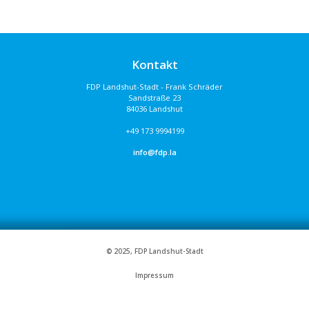
Kontakt
FDP Landshut-Stadt - Frank Schräder
Sandstraße 23
84036 Landshut
+49 173 9994199
info@fdp.la
© 2025, FDP Landshut-Stadt
Impressum