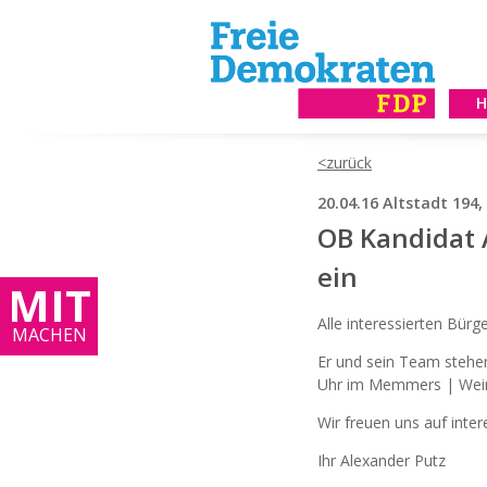
20.04.16 Altstadt 194
OB Kandidat 
ein
MIT
Alle interessierten Bür
MACHEN
Er und sein Team stehe
Uhr im Memmers | Wein u
Wir freuen uns auf inte
Ihr Alexander Putz