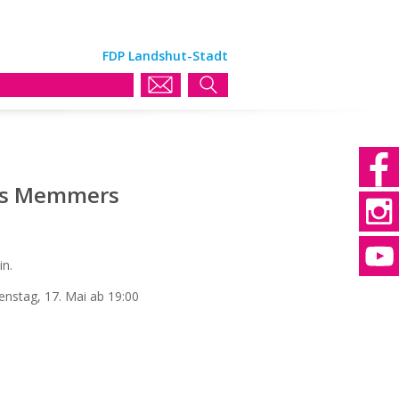
FDP Landshut-Stadt
ins Memmers
in.
nstag, 17. Mai ab 19:00