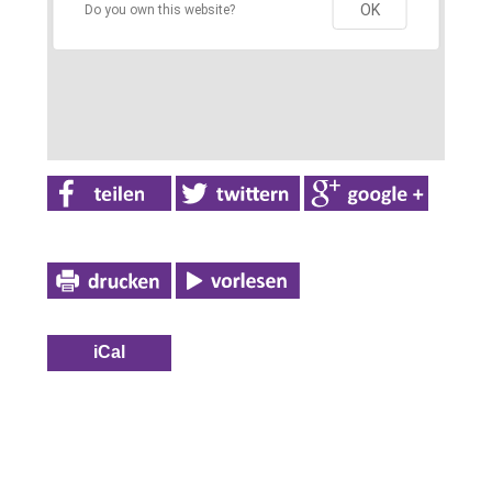
OK
Do you own this website?
iCal