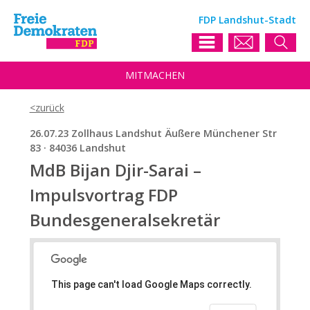
FDP Landshut-Stadt
MIT
MACHEN
26.07.23 Zollhaus Landshut Äußere Münchener Str
83 · 84036 Landshut
MdB Bijan Djir-Sarai –
Impulsvortrag FDP
Bundesgeneralsekretär
This page can't load Google Maps correctly.