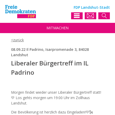
FDP Landshut-Stadt
MIT
MACHEN
08.09.22 Il Padrino, Isarpromenade 3, 84028
Landshut
Liberaler Bürgertreff im IL
Padrino
Morgen findet wieder unser Liberaler Bürgertreff statt!
💛 Los gehts morgen um 19:00 Uhr im Zollhaus
Landshut.
Die Bevölkerung ist herzlich dazu Eingeladen!💛🗽