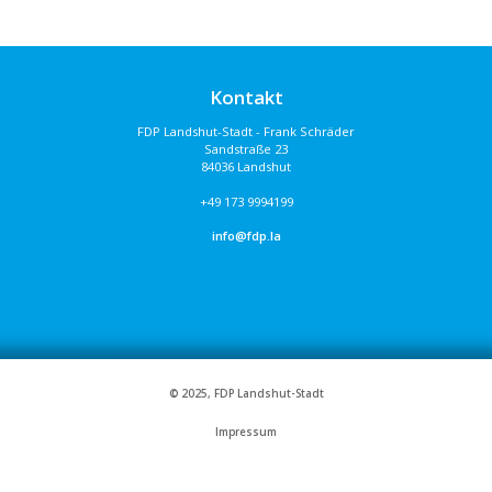
Kontakt
FDP Landshut-Stadt - Frank Schräder
Sandstraße 23
84036 Landshut
+49 173 9994199
info@fdp.la
© 2025, FDP Landshut-Stadt
Impressum