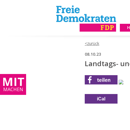
08.10.23
Landtags- un
MIT
MACHEN
iCal