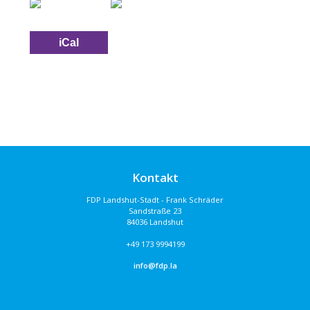
iCal
Kontakt
FDP Landshut-Stadt - Frank Schräder
Sandstraße 23
84036 Landshut
+49 173 9994199
info@fdp.la