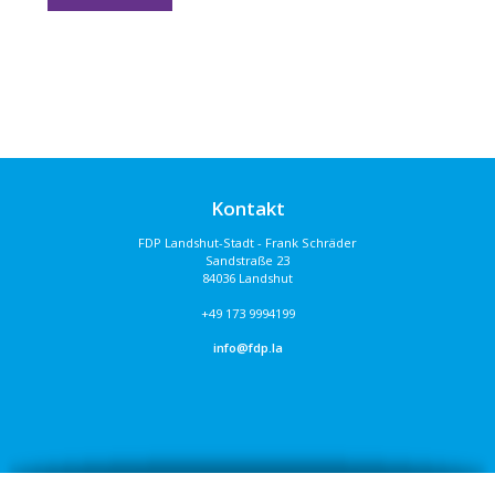
Kontakt
FDP Landshut-Stadt - Frank Schräder
Sandstraße 23
84036 Landshut
+49 173 9994199
info@fdp.la