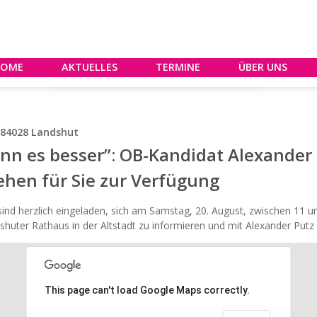
HOME
AKTUELLES
TERMINE
ÜBER UNS
, 84028 Landshut
nn es besser”: OB-Kandidat Alexander
ehen für Sie zur Verfügung
sind herzlich eingeladen, sich am Samstag, 20. August, zwischen 11 
huter Rathaus in der Altstadt zu informieren und mit Alexander Putz
This page can't load Google Maps correctly.