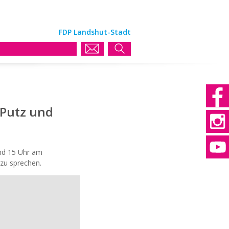
FDP Landshut-Stadt
 Putz und
und 15 Uhr am
 zu sprechen.