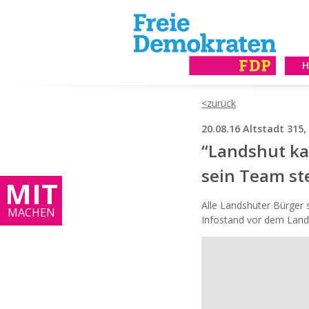
20.08.16 Altstadt 315
“Landshut ka
sein Team st
MIT
Alle Landshuter Bürger 
MACHEN
Infostand vor dem Lands