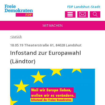
FDP Landshut-Stadt
MIT
MACHEN
18.05.19 Theaterstraße 61, 84028 Landshut
Infostand zur Europawahl
(Ländtor)