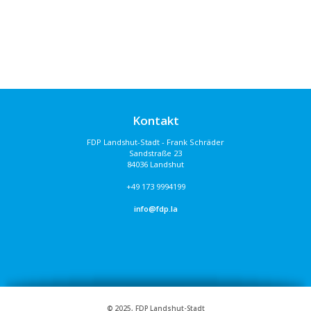
Kontakt
FDP Landshut-Stadt - Frank Schräder
Sandstraße 23
84036 Landshut
+49 173 9994199
info@fdp.la
© 2025, FDP Landshut-Stadt