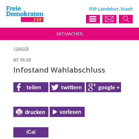
FDP Landshut-Stadt
MIT
MACHEN
07.10.23
Infostand Wahlabschluss
iCal