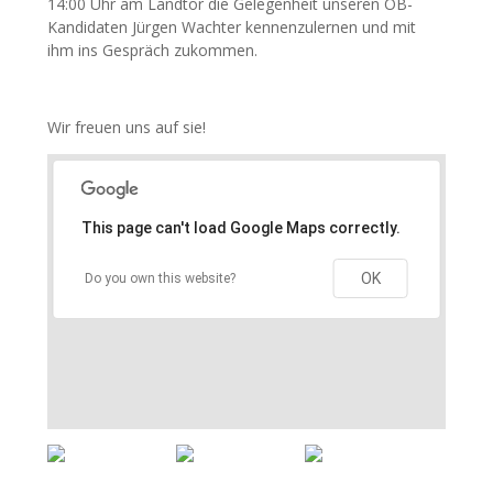
14:00 Uhr am Ländtor die Gelegenheit unseren OB-
Kandidaten Jürgen Wachter kennenzulernen und mit
ihm ins Gespräch zukommen.
Wir freuen uns auf sie!
This page can't load Google Maps correctly.
OK
Do you own this website?