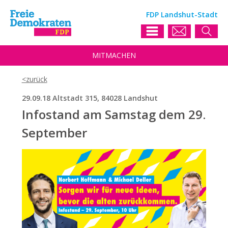
FDP Landshut-Stadt
MIT
MACHEN
29.09.18 Altstadt 315, 84028 Landshut
Infostand am Samstag dem 29.
September