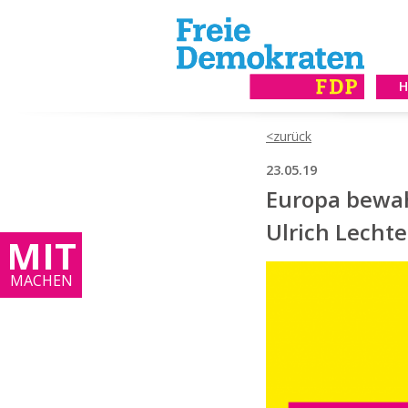
23.05.19
Europa bewah
Ulrich Lecht
MIT
MACHEN