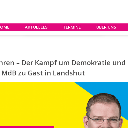
HOME
AKTUELLES
TERMINE
ÜBER UNS
ren – Der Kampf um Demokratie und Fr
e MdB zu Gast in Landshut