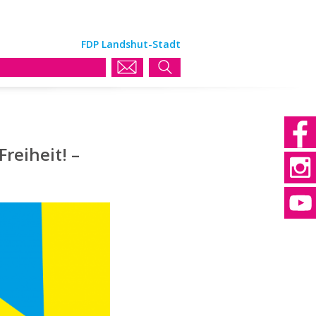
FDP Landshut-Stadt
eiheit! –