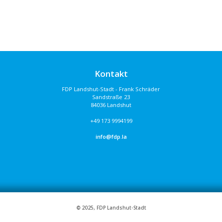
Kontakt
FDP Landshut-Stadt - Frank Schräder
Sandstraße 23
84036 Landshut
+49 173 9994199
info@fdp.la
© 2025, FDP Landshut-Stadt