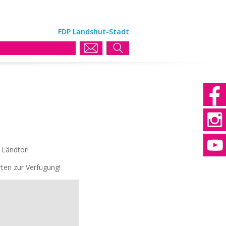
FDP Landshut-Stadt
 Ländtor!
rten zur Verfügung!