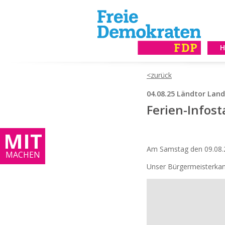
04.08.25 Ländtor Lan
Ferien-Infos
MIT
Am Samstag den 09.08.2
MACHEN
Unser Bürgermeisterkand