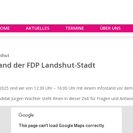
HOME
AKTUELLES
TERMINE
ÜBER UNS
dshut
tand der FDP Landshut-Stadt
025 sind wir von 12:30 Uhr – 16:00 Uhr mit einem Infostand vor dem
idat Jürgen Wachter steht ihnen in dieser Zeit für Fragen und Antwo
This page can't load Google Maps correctly.