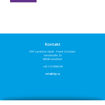
Kontakt
FDP Landshut-Stadt - Frank Schräder
Sandstraße 23
84036 Landshut
+49 173 9994199
info@fdp.la