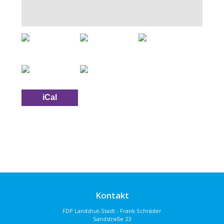
iCal
Kontakt
FDP Landshut-Stadt - Frank Schräder
Sandstraße 23