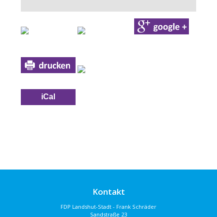
iCal
Kontakt
FDP Landshut-Stadt - Frank Schräder
Sandstraße 23