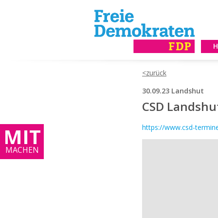
30.09.23 Landshut
CSD Landshu
https://www.csd-termine
MIT
MACHEN