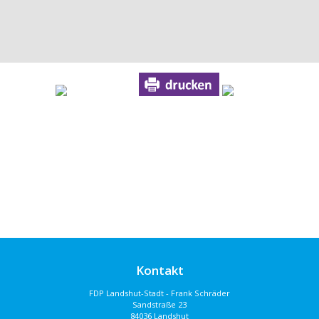
Kontakt
FDP Landshut-Stadt - Frank Schräder
Sandstraße 23
84036 Landshut