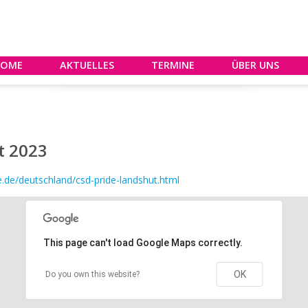
HOME
AKTUELLES
TERMINE
ÜBER UNS
t 2023
.de/deutschland/csd-pride-landshut.html
This page can't load Google Maps correctly.
OK
Do you own this website?