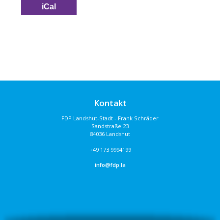
iCal
Kontakt
FDP Landshut-Stadt - Frank Schräder
Sandstraße 23
84036 Landshut
+49 173 9994199
info@fdp.la