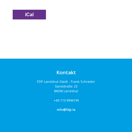
iCal
Kontakt
FDP Landshut-Stadt - Frank Schräder
Sandstraße 23
84036 Landshut
+49 173 9994199
info@fdp.la