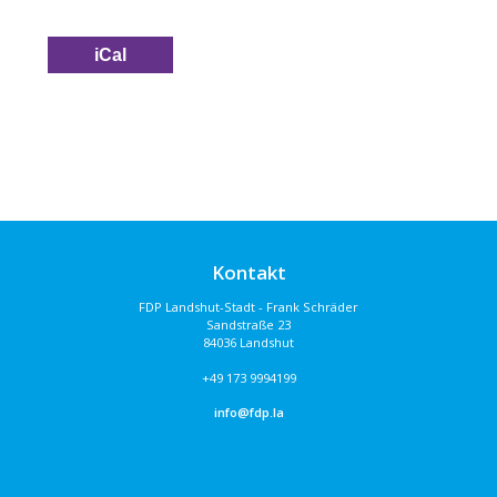
iCal
Kontakt
FDP Landshut-Stadt - Frank Schräder
Sandstraße 23
84036 Landshut
+49 173 9994199
info@fdp.la