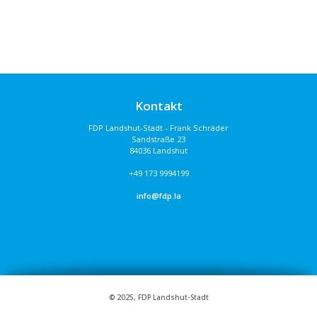
Kontakt
FDP Landshut-Stadt - Frank Schräder
Sandstraße 23
84036 Landshut
+49 173 9994199
info@fdp.la
© 2025, FDP Landshut-Stadt