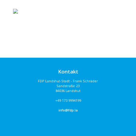
Kontakt
FDP Landshut-Stadt - Frank Schräder
Sandstraße 23
84036 Landshut
+49 173 9994199
info@fdp.la