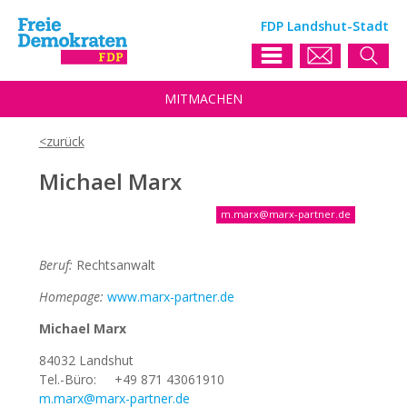
FDP Landshut-Stadt
MIT
MACHEN
Michael Marx
m.marx@marx-partner.de
Beruf:
Rechtsanwalt
Homepage:
www.marx-partner.de
Michael Marx
84032 Landshut
Tel.-Büro: +49 871 43061910
m.marx@marx-partner.de