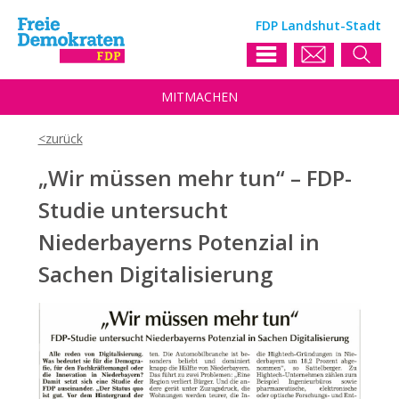
FDP Landshut-Stadt
MIT
MACHEN
„Wir müssen mehr tun“ – FDP-
Studie untersucht
Niederbayerns Potenzial in
Sachen Digitalisierung