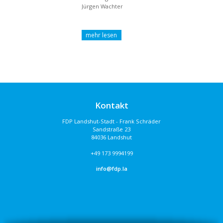
Jürgen Wachter
Kontakt
FDP Landshut-Stadt - Frank Schräder
Sandstraße 23
84036 Landshut
+49 173 9994199
info@fdp.la