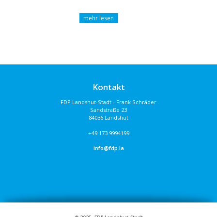
Kontakt
FDP Landshut-Stadt - Frank Schräder
Sandstraße 23
84036 Landshut
+49 173 9994199
info@fdp.la