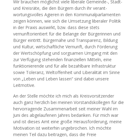
Wir brauchen möglichst viele liberale Gemeinde-, Stadt-
und Kreisräte, die den Bürgern durch ihr verant-
wortungsvolles Agieren in den Kommunalparlamenten
zeigen können, wie sich die Umsetzung liberaler Politik
in der Praxis auswirkt, bzw. dass diese stets
vernunftorientiert für die Belange der Bürgerinnen und
Bürger eintritt. Bürgernähe und Transparenz, Bildung
und Kultur, wirtschaftliche Vernunft, durch Förderung
der Wertschöpfung und sorgsamen Umgang mit den
zur Verfügung stehenden finanziellen Mitteln, eine
funktionierende und für alle bezahlbare Infrastruktur
sowie Toleranz, Weltoffenheit und Liberalität im Sinne
von „Leben und Leben lassen“ sind dabei unsere
Leitmotive.
An der Stelle möchte ich mich als Kreisvorsitzender
auch ganz herzlich bei meinen Vorstandskollegen für die
hervorragende Zusammenarbeit seit meiner Wahl im
Juni des abgelaufenen Jahres bedanken. Für mich war
und ist dieses Amt eine große Herausforderung, meine
Motivation ist weiterhin ungebrochen. Ich möchte
meinen Teil dazu beitragen, dass die Freie