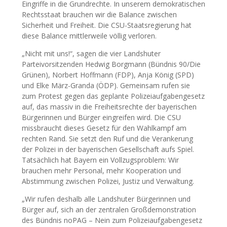
Eingriffe in die Grundrechte. In unserem demokratischen
Rechtsstaat brauchen wir die Balance zwischen
Sicherheit und Freiheit. Die CSU-Staatsregierung hat
diese Balance mittlerweile völlig verloren.
„Nicht mit uns!“, sagen die vier Landshuter
Parteivorsitzenden Hedwig Borgmann (Bündnis 90/Die
Grünen),
Norbert
Hoffmann
(FDP), Anja König (SPD)
und Elke März-Granda (ÖDP). Gemeinsam rufen sie
zum Protest gegen das geplante Polizeiaufgabengesetz
auf, das massiv in die Freiheitsrechte der bayerischen
Bürgerinnen und Bürger eingreifen wird. Die CSU
missbraucht dieses Gesetz für den Wahlkampf am
rechten Rand. Sie setzt den Ruf und die Verankerung
der Polizei in der bayerischen Gesellschaft aufs Spiel.
Tatsächlich hat Bayern ein Vollzugsproblem: Wir
brauchen mehr Personal, mehr Kooperation und
Abstimmung zwischen Polizei, Justiz und Verwaltung.
„Wir rufen deshalb alle Landshuter Bürgerinnen und
Bürger auf, sich an der zentralen Großdemonstration
des Bündnis noPAG – Nein zum Polizeiaufgabengesetz