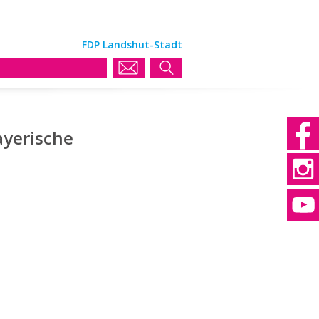
FDP Landshut-Stadt
ayerische