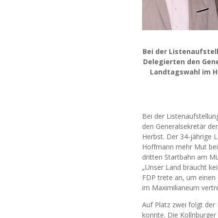
Bei der Listenaufste
Delegierten den Gene
Landtagswahl im He
Bei der Listenaufstellu
den Generalsekretär de
Herbst. Der 34-jährige 
Hoffmann mehr Mut bei w
dritten Startbahn am Mü
„Unser Land braucht kei
FDP trete an, um einen 
im Maximilianeum vertre
Auf Platz zwei folgt d
konnte. Die Kollnburger