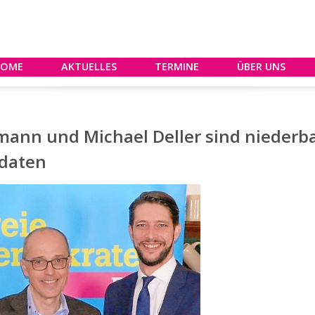
HOME
AKTUELLES
TERMINE
ÜBER UNS
mann und Michael Deller sind niederb
idaten