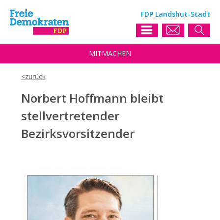
FDP Landshut-Stadt
MIT
MACHEN
Norbert Hoffmann bleibt
stellvertretender
Bezirksvorsitzender