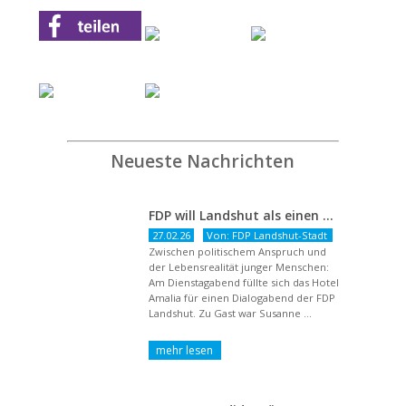
Neueste Nachrichten
FDP will Landshut als einen echten Chancenort gestalten
27.02.26
Von: FDP Landshut-Stadt
Zwischen politischem Anspruch und
der Lebensrealität junger Menschen:
Am Dienstagabend füllte sich das Hotel
Amalia für einen Dialogabend der FDP
Landshut. Zu Gast war Susanne ...