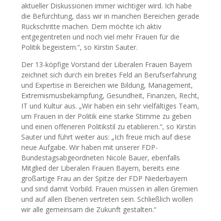
aktueller Diskussionen immer wichtiger wird. Ich habe
die Befürchtung, dass wir in manchen Bereichen gerade
Rückschritte machen. Dem möchte ich aktiv
entgegentreten und noch viel mehr Frauen für die
Politik begeistern.“, so Kirstin Sauter.
Der 13-köpfige Vorstand der Liberalen Frauen Bayern
zeichnet sich durch ein breites Feld an Berufserfahrung
und Expertise in Bereichen wie Bildung, Management,
Extremismusbekämpfung, Gesundheit, Finanzen, Recht,
IT und Kultur aus. „Wir haben ein sehr vielfältiges Team,
um Frauen in der Politik eine starke Stimme zu geben
und einen offeneren Politikstil zu etablieren.“, so Kirstin
Sauter und führt weiter aus: „Ich freue mich auf diese
neue Aufgabe. Wir haben mit unserer FDP-
Bundestagsabgeordneten Nicole Bauer, ebenfalls
Mitglied der Liberalen Frauen Bayern, bereits eine
großartige Frau an der Spitze der FDP Niederbayern
und sind damit Vorbild. Frauen müssen in allen Gremien
und auf allen Ebenen vertreten sein. Schließlich wollen
wir alle gemeinsam die Zukunft gestalten.“