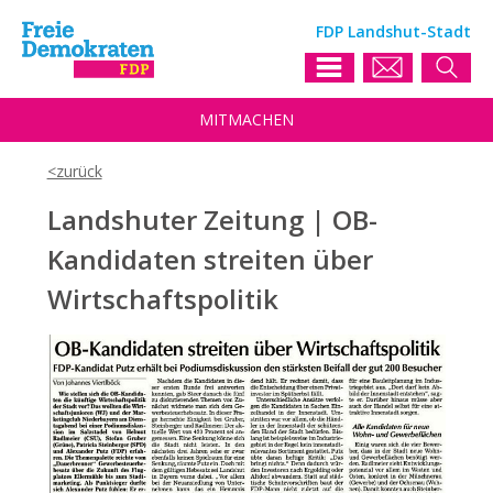
FDP Landshut-Stadt
MIT
MACHEN
Landshuter Zeitung | OB-
Kandidaten streiten über
Wirtschaftspolitik