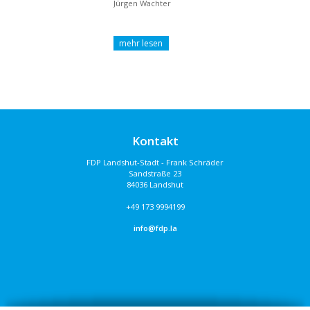
Jürgen Wachter
Kontakt
FDP Landshut-Stadt - Frank Schräder
Sandstraße 23
84036 Landshut
+49 173 9994199
info@fdp.la