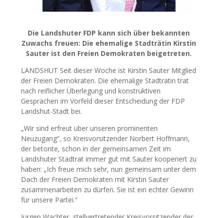
Die Landshuter FDP kann sich über bekannten
Zuwachs freuen: Die ehemalige Stadträtin Kirstin
Sauter ist den Freien Demokraten beigetreten.
LANDSHUT Seit dieser Woche ist Kirstin Sauter Mitglied
der Freien Demokraten. Die ehemalige Stadträtin trat
nach reiflicher Überlegung und konstruktiven
Gesprächen im Vorfeld dieser Entscheidung der FDP
Landshut-Stadt bei.
„Wir sind erfreut über unseren prominenten
Neuzugang“, so Kreisvorsitzender Norbert Hoffmann,
der betonte, schon in der gemeinsamen Zeit im
Landshuter Stadtrat immer gut mit Sauter kooperiert zu
haben: „Ich freue mich sehr, nun gemeinsam unter dem
Dach der Freien Demokraten mit Kirstin Sauter
zusammenarbeiten zu dürfen. Sie ist ein echter Gewinn
für unsere Partei.“
Jürgen Wachter, stellvertretender Kreisvorsitzender der