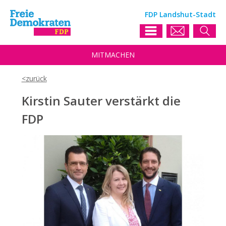
FDP Landshut-Stadt
MIT
MACHEN
Kirstin Sauter verstärkt die
FDP