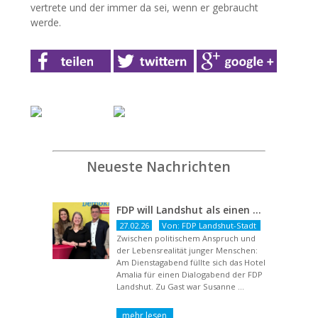
vertrete und der immer da sei, wenn er gebraucht
werde.
Neueste Nachrichten
FDP will Landshut als einen echten Chancenort gestalten
27.02.26
Von: FDP Landshut-Stadt
Zwischen politischem Anspruch und
der Lebensrealität junger Menschen:
Am Dienstagabend füllte sich das Hotel
Amalia für einen Dialogabend der FDP
Landshut. Zu Gast war Susanne ...