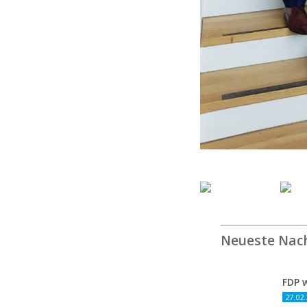
Neueste Nac
27.02.