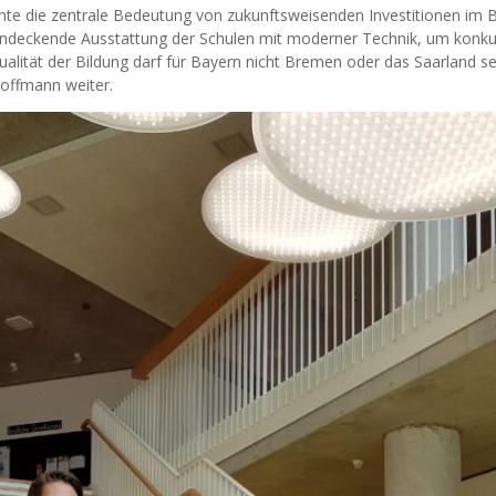
te die zentrale Bedeutung von zukunftsweisenden Investitionen im B
endeckende Ausstattung der Schulen mit moderner Technik, um konkur
alität der Bildung darf für Bayern nicht Bremen oder das Saarland s
Hoffmann weiter.