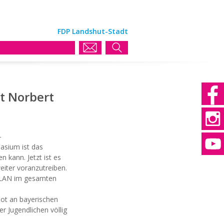
FDP Landshut-Stadt
t Norbert
-
asium ist das
n kann. Jetzt ist es
weiter voranzutreiben.
 WLAN im gesamten
bot an bayerischen
er Jugendlichen völlig