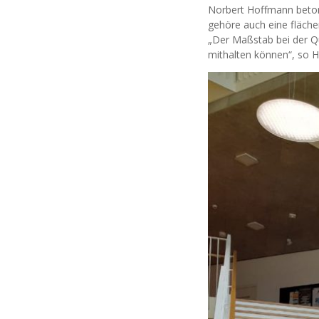
Norbert Hoffmann beton
gehöre auch eine fläch
„Der Maßstab bei der Qu
mithalten können“, so 