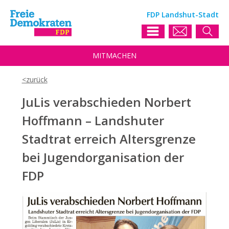
FDP Landshut-Stadt
MIT
MACHEN
JuLis verabschieden Norbert
Hoffmann – Landshuter
Stadtrat erreich Altersgrenze
bei Jugendorganisation der
FDP