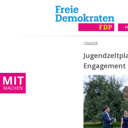
Jugendzeltpl
Engagement f
MIT
MACHEN