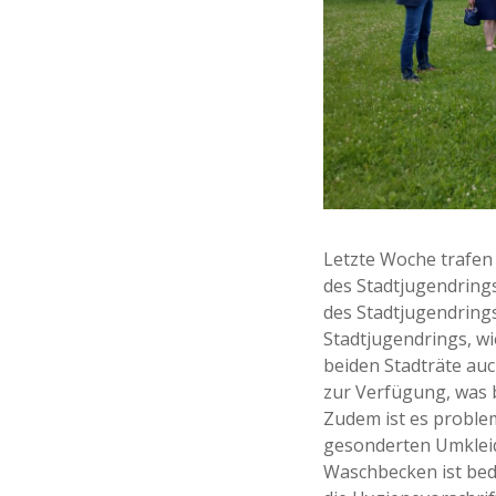
Letzte Woche trafen 
des Stadtjugendring
des Stadtjugendrings
Stadtjugendrings, wi
beiden Stadträte auc
zur Verfügung, was 
Zudem ist es proble
gesonderten Umkleid
Waschbecken ist beda