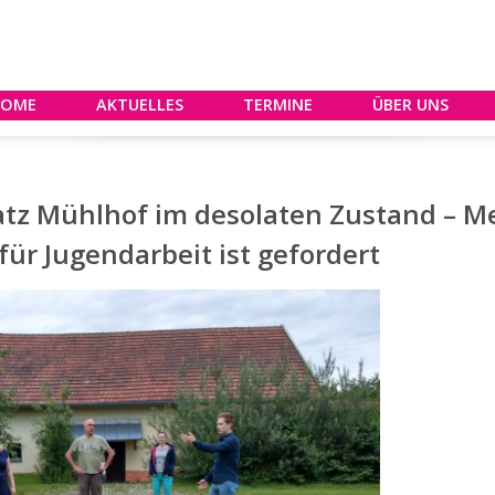
HOME
AKTUELLES
TERMINE
ÜBER UNS
atz Mühlhof im desolaten Zustand – M
ür Jugendarbeit ist gefordert