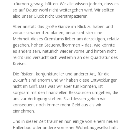
träumen gewagt hätten. Wir alle wissen jedoch, dass es
so auf Dauer wohl nicht weitergehen wird. Wir sollten
also unser Glück nicht überstrapazieren.
Aber anstatt das große Ganze im Blick zu haben und
vorausschauend zu planen, berauscht sich eine
Mehrheit dieses Gremiums lieber am derzeitigen, relativ
gesehen, hohen Steueraufkommen – das, wie könnte
es anders sein, natürlich wieder vorne und hinten nicht
reicht und versucht sich weiterhin an der Quadratur des
Kreises.
Die Risiken, konjunktureller und anderer Art, für die
Zukunft sind enorm und wir haben diese Entwicklungen
nicht im Griff. Das was wir aber tun könnten, ist
sorgsam mit den finanziellen Ressourcen umgehen, die
uns zur Verfügung stehen. Stattdessen geben wir
konsequent noch immer mehr Geld aus als wir
einnehmen.
Und in dieser Zeit träumen nun einige von einem neuen
Hallenbad oder andere von einer Wohnbaugesellschaft.