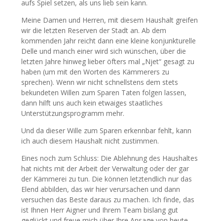
aufs Spiel setzen, als uns lieb sein kann.
Meine Damen und Herren, mit diesem Haushalt greifen
wir die letzten Reserven der Stadt an. Ab dem
kommenden Jahr reicht dann eine kleine konjunkturelle
Delle und manch einer wird sich wünschen, über die
letzten Jahre hinweg lieber öfters mal „Njet“ gesagt zu
haben (um mit den Worten des Kämmerers zu
sprechen). Wenn wir nicht schnellstens dem stets
bekundeten Willen zum Sparen Taten folgen lassen,
dann hilft uns auch kein etwaiges staatliches
Unterstützungsprogramm mehr.
Und da dieser Wille zum Sparen erkennbar fehlt, kann
ich auch diesem Haushalt nicht zustimmen.
Eines noch zum Schluss: Die Ablehnung des Haushaltes
hat nichts mit der Arbeit der Verwaltung oder der gar
der Kämmerei zu tun. Die können letztendlich nur das
Elend abbilden, das wir hier verursachen und dann
versuchen das Beste daraus zu machen. Ich finde, das
ist Ihnen Herr Aigner und Ihrem Team bislang gut
geglückt und freue mich über Ihre Ansage von heute