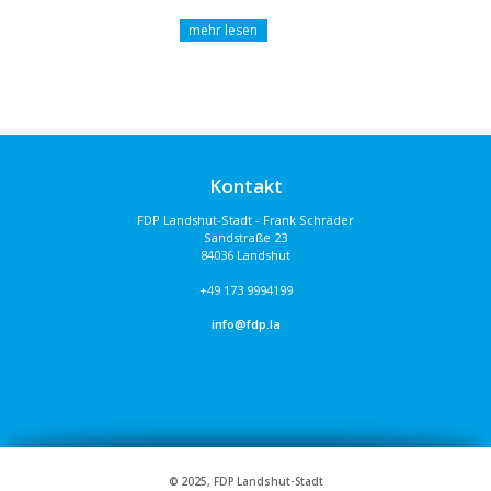
Kontakt
FDP Landshut-Stadt - Frank Schräder
Sandstraße 23
84036 Landshut
+49 173 9994199
info@fdp.la
© 2025, FDP Landshut-Stadt