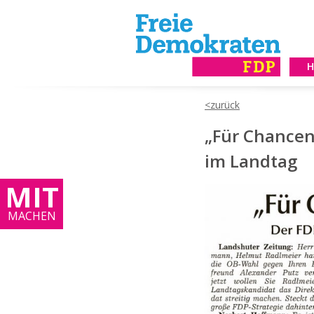
„Für Chancen
im Landtag
MIT
MACHEN