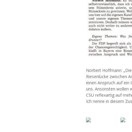
Norbert Hoffmann: „Die F
Riesenlücke zwischen An
einen Anspruch auf ein G
uns. Ansonsten wollen w
CSU reflexartig auf mehr
Ich nenne in diesem Zu