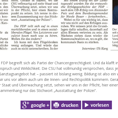
DP begreift sich als Partei der Chancengerechtigkeit. Und da klafft i
spruch und Wirklichkeit. Die CSU hat vollmundig versprochen, dass je
anztagsangebot hat – passiert ist bislang wenig. Bildung ist also ein
ir uns vor allem auch um die Innen- und Rechtspolitik kümmern. Gera
 Staat und Überwachung setzt, sehen wir uns in der Pflicht, hier eine
sammenhang nur das Stichwort „Ausstattung der Polizei“.