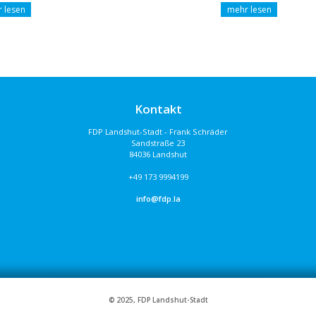
Kontakt
FDP Landshut-Stadt - Frank Schräder
Sandstraße 23
84036 Landshut
+49 173 9994199
info@fdp.la
© 2025, FDP Landshut-Stadt