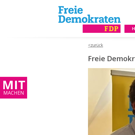
Freie Demokra
MIT
MACHEN