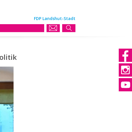
FDP Landshut-Stadt
litik