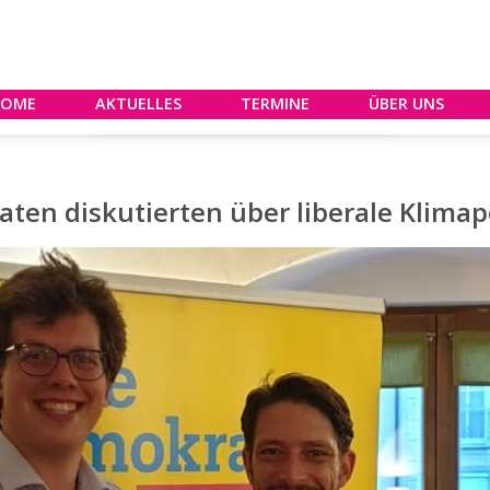
HOME
AKTUELLES
TERMINE
ÜBER UNS
ten diskutierten über liberale Klimapo