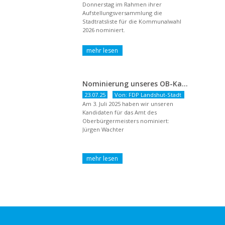
Donnerstag im Rahmen ihrer
Aufstellungsversammlung die
Stadtratsliste für die Kommunalwahl
2026 nominiert.
Nominierung unseres OB-Kandidaten
23.07.25
Von: FDP Landshut-Stadt
Am 3. Juli 2025 haben wir unseren
Kandidaten für das Amt des
Oberbürgermeisters nominiert:
Jürgen Wachter