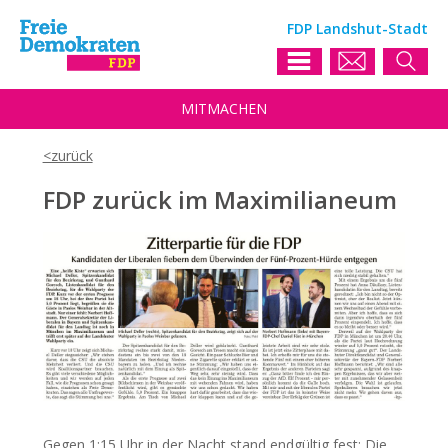
FDP Landshut-Stadt
MIT
MACHEN
FDP zurück im Maximilianeum
Gegen 1:15 Uhr in der Nacht stand endgültig fest: Die