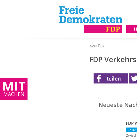
FDP Verkehrsp
MIT
MACHEN
Neueste Nac
27.02.
Zwisch