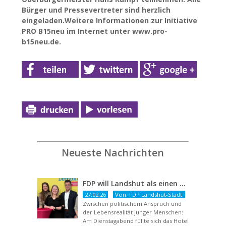
Bürger und Pressevertreter sind herzlich
eingeladen.Weitere Informationen zur Initiative
PRO B15neu im Internet unter www.pro-
b15neu.de.
Neueste Nachrichten
FDP will Landshut als einen echten Chancenort gestalten
27.02.26
Von: FDP Landshut-Stadt
Zwischen politischem Anspruch und
der Lebensrealität junger Menschen:
Am Dienstagabend füllte sich das Hotel