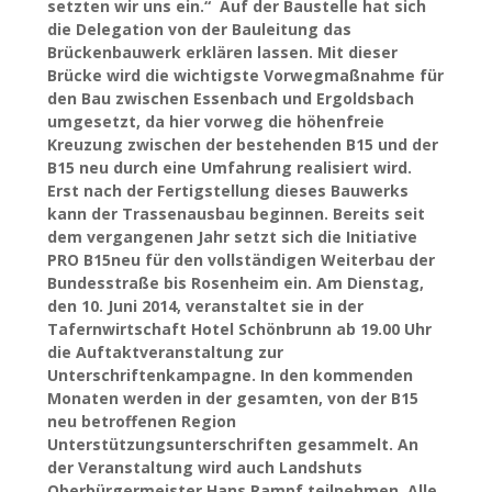
setzten wir uns ein.“ Auf der Baustelle hat sich
die Delegation von der Bauleitung das
Brückenbauwerk erklären lassen. Mit dieser
Brücke wird die wichtigste Vorwegmaßnahme für
den Bau zwischen Essenbach und Ergoldsbach
umgesetzt, da hier vorweg die höhenfreie
Kreuzung zwischen der bestehenden B15 und der
B15 neu durch eine Umfahrung realisiert wird.
Erst nach der Fertigstellung dieses Bauwerks
kann der Trassenausbau beginnen. Bereits seit
dem vergangenen Jahr setzt sich die Initiative
PRO B15neu für den vollständigen Weiterbau der
Bundesstraße bis Rosenheim ein. Am Dienstag,
den 10. Juni 2014, veranstaltet sie in der
Tafernwirtschaft Hotel Schönbrunn ab 19.00 Uhr
die Auftaktveranstaltung zur
Unterschriftenkampagne. In den kommenden
Monaten werden in der gesamten, von der B15
neu betroffenen Region
Unterstützungsunterschriften gesammelt. An
der Veranstaltung wird auch Landshuts
Oberbürgermeister Hans Rampf teilnehmen. Alle