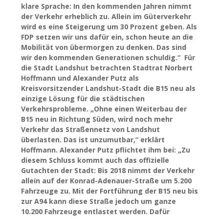
klare Sprache: In den kommenden Jahren nimmt
der Verkehr erheblich zu. Allein im Güterverkehr
wird es eine Steigerung um 30 Prozent geben. Als
FDP setzen wir uns dafür ein, schon heute an die
Mobilität von übermorgen zu denken. Das sind
wir den kommenden Generationen schuldig.“ Für
die Stadt Landshut betrachten Stadtrat Norbert
Hoffmann und Alexander Putz als
Kreisvorsitzender Landshut-Stadt die B15 neu als
einzige Lösung für die städtischen
Verkehrsprobleme. „Ohne einen Weiterbau der
B15 neu in Richtung Süden, wird noch mehr
Verkehr das Straßennetz von Landshut
überlasten. Das ist unzumutbar,“ erklärt
Hoffmann. Alexander Putz pflichtet ihm bei: „Zu
diesem Schluss kommt auch das offizielle
Gutachten der Stadt: Bis 2018 nimmt der Verkehr
allein auf der Konrad-Adenauer-Straße um 5.200
Fahrzeuge zu. Mit der Fortführung der B15 neu bis
zur A94 kann diese Straße jedoch um ganze
10.200 Fahrzeuge entlastet werden. Dafür