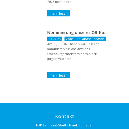
2026 nominiert.
Nominierung unseres OB-Kandidaten
23.07.25
Von: FDP Landshut-Stadt
Am 3. Juli 2025 haben wir unseren
Kandidaten für das Amt des
Oberbürgermeisters nominiert:
Jürgen Wachter
Kontakt
FDP Landshut-Stadt - Frank Schräder