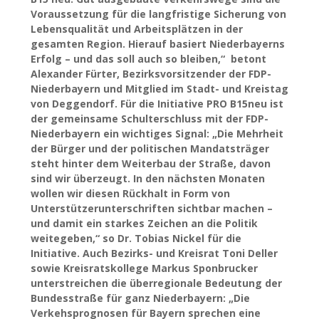
Voraussetzung für die langfristige Sicherung von
Lebensqualität und Arbeitsplätzen in der
gesamten Region. Hierauf basiert Niederbayerns
Erfolg – und das soll auch so bleiben,“ betont
Alexander Fürter, Bezirksvorsitzender der FDP-
Niederbayern und Mitglied im Stadt- und Kreistag
von Deggendorf. Für die Initiative PRO B15neu ist
der gemeinsame Schulterschluss mit der FDP-
Niederbayern ein wichtiges Signal: „Die Mehrheit
der Bürger und der politischen Mandatsträger
steht hinter dem Weiterbau der Straße, davon
sind wir überzeugt. In den nächsten Monaten
wollen wir diesen Rückhalt in Form von
Unterstützerunterschriften sichtbar machen –
und damit ein starkes Zeichen an die Politik
weitegeben,“ so Dr. Tobias Nickel für die
Initiative. Auch Bezirks- und Kreisrat Toni Deller
sowie Kreisratskollege Markus Sponbrucker
unterstreichen die überregionale Bedeutung der
Bundesstraße für ganz Niederbayern: „Die
Verkehsprognosen für Bayern sprechen eine