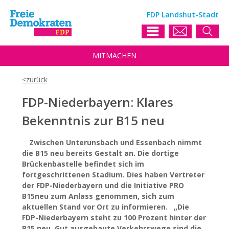
FDP Landshut-Stadt
MIT
MACHEN
FDP-Niederbayern: Klares
Bekenntnis zur B15 neu
Zwischen Unterunsbach und Essenbach nimmt
die B15 neu bereits Gestalt an. Die dortige
Brückenbastelle befindet sich im
fortgeschrittenen Stadium. Dies haben Vertreter
der FDP-Niederbayern und die Initiative PRO
B15neu zum Anlass genommen, sich zum
aktuellen Stand vor Ort zu informieren. „Die
FDP-Niederbayern steht zu 100 Prozent hinter der
B15 neu. Gut ausgebaute Verkehrswege sind die