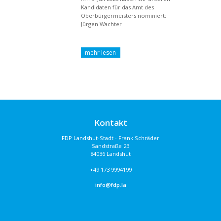
Kandidaten für das Amt des
Oberbürgermeisters nominiert:
Jürgen Wachter
Kontakt
FDP Landshut-Stadt - Frank Schräder
Sandstraße 23
84036 Landshut
+49 173 9994199
info@fdp.la