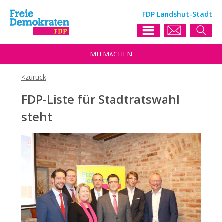
FDP Landshut-Stadt
MIT
MACHEN
FDP-Liste für Stadtratswahl
steht