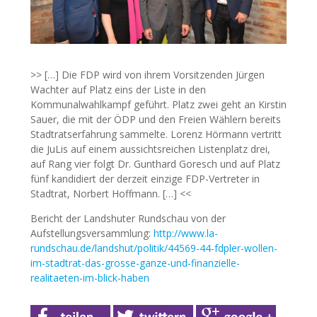
>> […] Die FDP wird von ihrem Vorsitzenden Jürgen
Wachter auf Platz eins der Liste in den
Kommunalwahlkampf geführt. Platz zwei geht an Kirstin
Sauer, die mit der ÖDP und den Freien Wählern bereits
Stadtratserfahrung sammelte. Lorenz Hörmann vertritt
die JuLis auf einem aussichtsreichen Listenplatz drei,
auf Rang vier folgt Dr. Gunthard Goresch und auf Platz
fünf kandidiert der derzeit einzige FDP-Vertreter in
Stadtrat, Norbert Hoffmann. […] <<
Bericht der Landshuter Rundschau von der
Aufstellungsversammlung:
http://www.la-
rundschau.de/landshut/politik/44569-44-fdpler-wollen-
im-stadtrat-das-grosse-ganze-und-finanzielle-
realitaeten-im-blick-haben