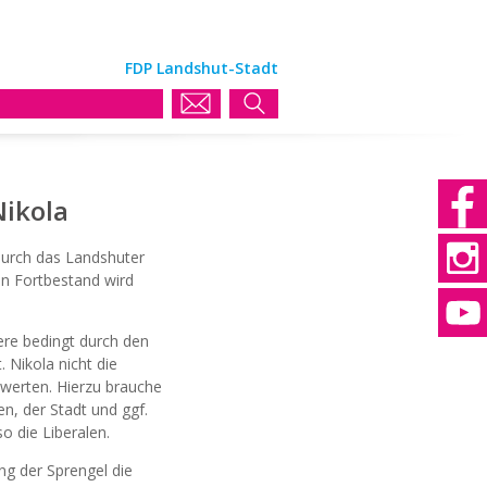
FDP Landshut-Stadt
Nikola
 durch das Landshuter
n Fortbestand wird
ere bedingt durch den
 Nikola nicht die
uwerten. Hierzu brauche
n, der Stadt und ggf.
o die Liberalen.
ng der Sprengel die