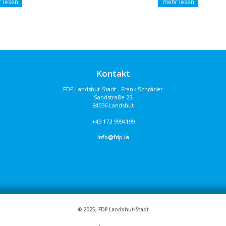
Kontakt
FDP Landshut-Stadt - Frank Schräder
Sandstraße 23
84036 Landshut
+49 173 9994199
info@fdp.la
© 2025, FDP Landshut-Stadt