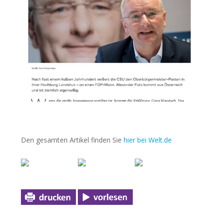
Den gesamten Artikel finden Sie
hier bei Welt.de