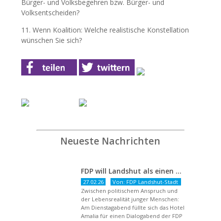
Bürger- und Volksbegehren bzw. Bürger- und
Volksentscheiden?
11. Wenn Koalition: Welche realistische Konstellation
wünschen Sie sich?
Neueste Nachrichten
FDP will Landshut als einen echten Chancenort gestalten
27.02.26
Von: FDP Landshut-Stadt
Zwischen politischem Anspruch und
der Lebensrealität junger Menschen:
Am Dienstagabend füllte sich das Hotel
Amalia für einen Dialogabend der FDP