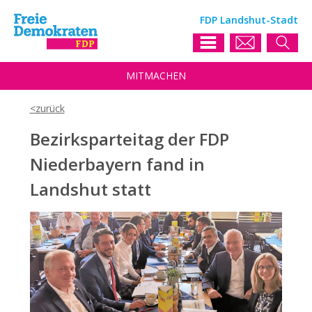
FDP Landshut-Stadt
MIT
MACHEN
Bezirksparteitag der FDP
Niederbayern fand in
Landshut statt