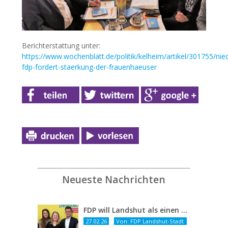
Berichterstattung unter:
https://www.wochenblatt.de/politik/kelheim/artikel/301755/nie
fdp-fordert-staerkung-der-frauenhaeuser
Neueste Nachrichten
FDP will Landshut als einen echten Chancenort gestalten
27.02.26
Von: FDP Landshut-Stadt