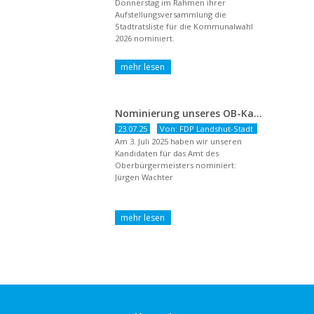
Donnerstag im Rahmen ihrer
Aufstellungsversammlung die
Stadtratsliste für die Kommunalwahl
2026 nominiert.
Nominierung unseres OB-Kandidaten
23.07.25
Von: FDP Landshut-Stadt
Am 3. Juli 2025 haben wir unseren
Kandidaten für das Amt des
Oberbürgermeisters nominiert:
Jürgen Wachter